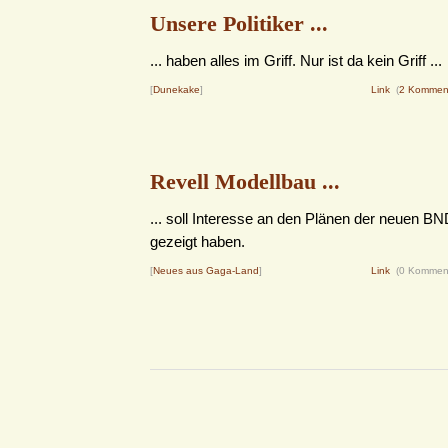
Unsere Politiker ...
... haben alles im Griff. Nur ist da kein Griff ...
[
Dunekake
]
Link
(
2 Kommen
Revell Modellbau ...
... soll Interesse an den Plänen der neuen BN
gezeigt haben.
[
Neues aus Gaga-Land
]
Link
(0 Kommen