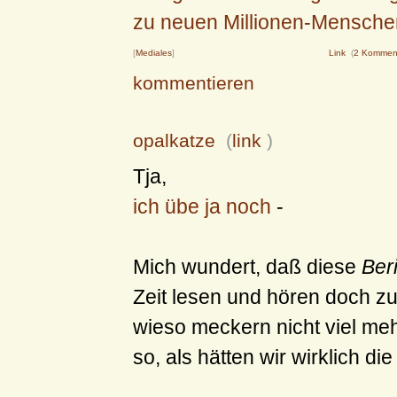
zu neuen Millionen-Mensche
[
Mediales
]
Link
(
2 Kommen
kommentieren
opalkatze
(
link
)
Tja,
ich übe ja noch
-
Mich wundert, daß diese
Ber
Zeit lesen und hören doch z
wieso meckern nicht viel m
so, als hätten wir wirklich di