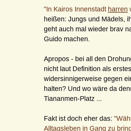
"In Kairos Innenstadt
harren
heißen: Jungs und Mädels, ih
geht auch mal wieder brav 
Guido machen.
Apropos - bei all den Drohun
nicht laut Definition als ers
widersinnigerweise gegen ei
halten? Und wo wäre da denn
Tiananmen-Platz ...
Fakt ist doch eher das:
"Währ
Alltagsleben in Gang zu bri