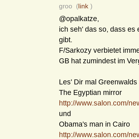
groo (
link
)
@opalkatze,
ich seh' das so, dass es
gibt.
F/Sarkozy verbietet imm
GB hat zumindest im Verg
Les' Dir mal Greenwalds
The Egyptian mirror
http://www.salon.com/ne
und
Obama's man in Cairo
http://www.salon.com/ne