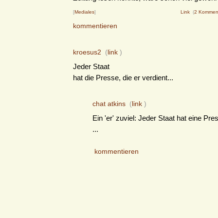
[
Mediales
]
Link
(
2 Kommen
kommentieren
kroesus2
(
link
)
Jeder Staat
hat die Presse, die er verdient...
chat atkins
(
link
)
Ein 'er' zuviel: Jeder Staat hat eine Pre
...
kommentieren