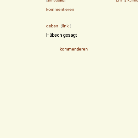
[
Sinngebung
]
Link
(
1 Komme
kommentieren
gebsn
(
link
)
Hübsch gesagt
kommentieren