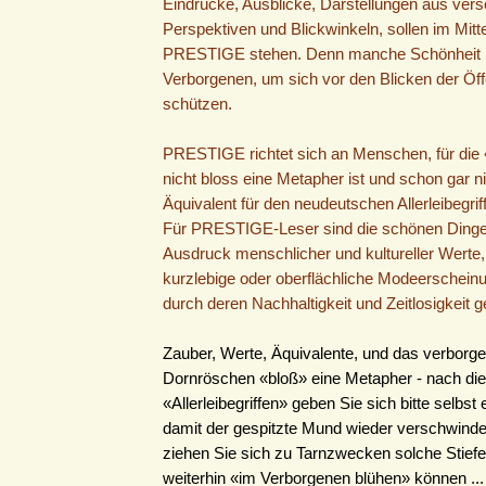
Eindrücke, Ausblicke, Darstellungen aus ver
Perspektiven und Blickwinkeln, sollen im Mitt
PRESTIGE stehen. Denn manche Schönheit b
Verborgenen, um sich vor den Blicken der Öffe
schützen.
PRESTIGE richtet sich an Menschen, für die 
nicht bloss eine Metapher ist und schon gar n
Äquivalent für den neudeutschen Allerleibegriff
Für PRESTIGE-Leser sind die schönen Ding
Ausdruck menschlicher und kultureller Werte, 
kurzlebige oder oberflächliche Modeerschein
durch deren Nachhaltigkeit und Zeitlosigkeit g
Zauber, Werte, Äquivalente, und das verborg
Dornröschen «bloß» eine Metapher - nach di
«Allerleibegriffen» geben Sie sich bitte selbst 
damit der gespitzte Mund wieder verschwinde
ziehen Sie sich zu Tarnzwecken solche Stiefel
weiterhin «im Verborgenen blühen» können ...