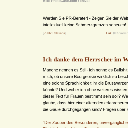
Bild: PhotoCase.com / chival
Werden Sie PR-Berater! - Zeigen Sie der Welt
intellektuell keine Schmerzgrenzen scheuen!
[
Public Relations
]
Link
(0 Kommen
Ich danke dem Herrscher im W
Manche nennen es Stil - ich nenne es Bullshit
mich, ob unsere Bourgeoisie wirklich so besch
eine solche Sprachlichkeit ihr die Brustwarze
könnte? Und woher ich ohne weiteres wissen 
dieser Text für Frauen bestimmt sein soll? We
glaube, dass hier einer
alternden
erfahreneren
die Gäule durchgegangen sind? Fragen über F
"Der Zauber des Besonderen, unvergängliche