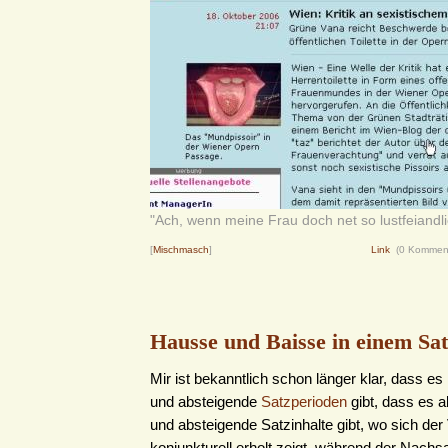
"Ach, wenn meine Frau doch net so lustfeiandlic
[
Mischmasch
]
Link
(0 Kommen
Hausse und Baisse in einem Sa
Mir ist bekanntlich schon länger klar, dass e
und absteigende
Satzperioden
gibt, dass es a
und absteigende Satzinhalte gibt, wo sich der
konjunkturell erholt zeigt, während der Nachsa