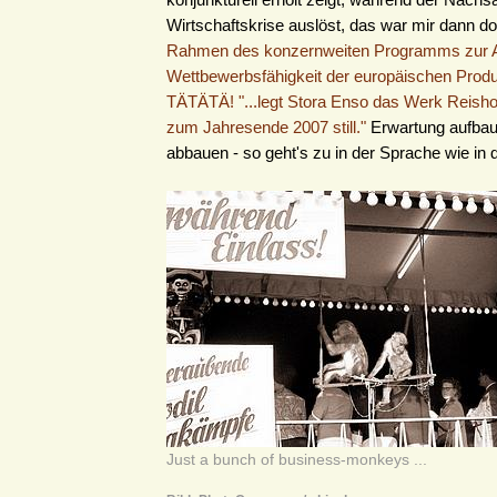
Wirtschaftskrise auslöst, das war mir dann d
Rahmen des konzernweiten Programms zur A
Wettbewerbsfähigkeit der europäischen Produk
TÄTÄTÄ! "...legt Stora Enso das Werk Reisho
zum Jahresende 2007 still."
Erwartung aufbau
abbauen - so geht's zu in der Sprache wie in d
Just a bunch of business-monkeys ...