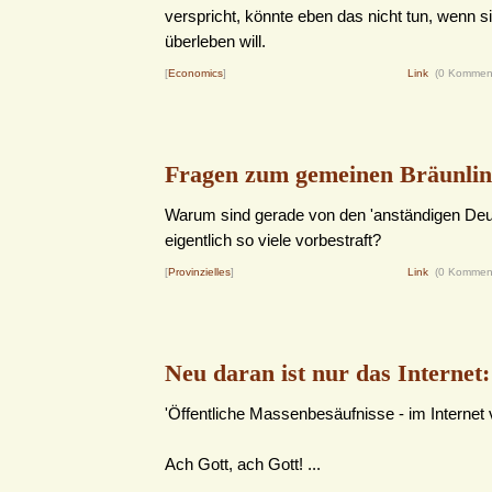
verspricht, könnte eben das nicht tun, wenn si
überleben will.
[
Economics
]
Link
(0 Kommen
Fragen zum gemeinen Bräunlin
Warum sind gerade von den 'anständigen Deu
eigentlich so viele vorbestraft?
[
Provinzielles
]
Link
(0 Kommen
Neu daran ist nur das Internet:
'Öffentliche Massenbesäufnisse - im Internet 
Ach Gott, ach Gott! ...