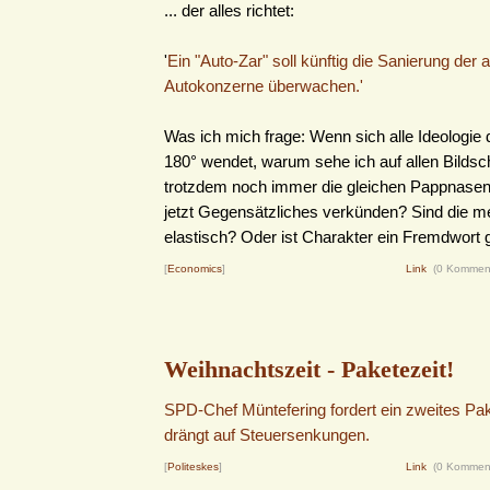
... der alles richtet:
'
Ein "Auto-Zar" soll künftig die Sanierung der
Autokonzerne überwachen.'
Was ich mich frage: Wenn sich alle Ideologi
180° wendet, warum sehe ich auf allen Bilds
trotzdem noch immer die gleichen Pappnasen,
jetzt Gegensätzliches verkünden? Sind die m
elastisch? Oder ist Charakter ein Fremdwort
[
Economics
]
Link
(0 Kommen
Weihnachtszeit - Paketezeit!
SPD-Chef Müntefering fordert ein zweites Pa
drängt auf Steuersenkungen.
[
Politeskes
]
Link
(0 Kommen