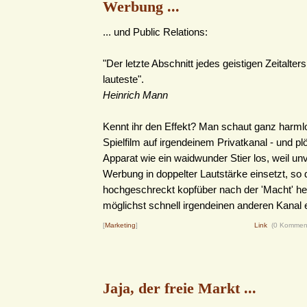
Werbung ...
... und Public Relations:
"Der letzte Abschnitt jedes geistigen Zeitalters
lauteste".
Heinrich Mann
Kennt ihr den Effekt? Man schaut ganz harml
Spielfilm auf irgendeinem Privatkanal - und plöt
Apparat wie ein waidwunder Stier los, weil unv
Werbung in doppelter Lautstärke einsetzt, s
hochgeschreckt kopfüber nach der 'Macht' he
möglichst schnell irgendeinen anderen Kanal ei
[
Marketing
]
Link
(0 Kommen
Jaja, der freie Markt ...