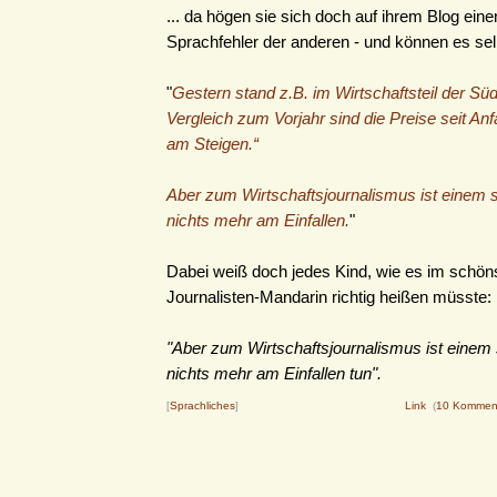
... da högen sie sich doch auf ihrem Blog eine
Sprachfehler der anderen - und können es selb
"
Gestern stand z.B. im Wirtschaftsteil der Sü
Vergleich zum Vorjahr sind die Preise seit A
am Steigen.“
Aber zum Wirtschaftsjournalismus ist einem 
nichts mehr am Einfallen.
"
Dabei weiß doch jedes Kind, wie es im schön
Journalisten-Mandarin richtig heißen müsste:
"Aber zum Wirtschaftsjournalismus ist einem
nichts mehr am Einfallen tun".
[
Sprachliches
]
Link
(
10 Kommen