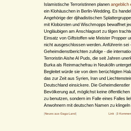
Islamistische Terroristinnen planen
angeblich 
ein Klohäuschen in Berlin-Wedding. Es hande
Angehörige der djihadistischen Splattergruppe 
mit Klobürsten und Wischmopps bewaffnet je
Ungläubigen am Anschlagsort zu tilgen tracht
Einsatz von Giftstoffen wie Meister Propper 
nicht ausgeschlossen werden. Anführerin sei 
Geheimdienstberichten zufolge - die internati
Terroristin Aishe Al Puds, die seit Jahren uner
Burka als Reinmachefrau in Neukölln unterget
Begleitet würde sie von dem berüchtigten Ha
das zur Zeit aus Syrien, Iran und Liechtenste
Deutschland einsickere. Die Geheimdienstler 
Bevölkerung auf, möglichst keine öffentlichen
zu benutzen, sondern im Falle eines Falles lie
Anwohnern mit deutschen Namen zu klingeln .
[
Neues aus Gaga-Land
]
Link
(
3 Kommen