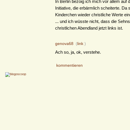
In Berlin bezoig ich mich vor allem auf d
Initiative, die erbärmlich scheiterte. Da 
Kinderchen wieder christliche Werte ei
... und ich wüsste nicht, dass die Seh
christlichen Abendland jetzt links ist.
genova68
(
link
)
Ach so, ja, ok, verstehe.
kommentieren