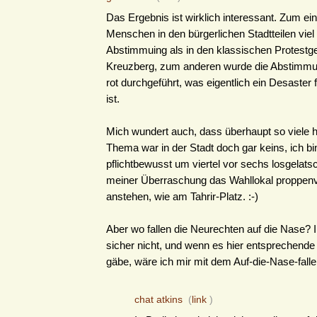
Das Ergebnis ist wirklich interessant. Zum ei
Menschen in den bürgerlichen Stadtteilen viel
Abstimmuing als in den klassischen Protest
Kreuzberg, zum anderen wurde die Abstimmu
rot durchgeführt, was eigentlich ein Desaster 
ist.
Mich wundert auch, dass überhaupt so viele 
Thema war in der Stadt doch gar keins, ich bi
pflichtbewusst um viertel vor sechs losgelats
meiner Überraschung das Wahllokal proppenvo
anstehen, wie am Tahrir-Platz. :-)
Aber wo fallen die Neurechten auf die Nase? 
sicher nicht, und wenn es hier entsprechen
gäbe, wäre ich mir mit dem Auf-die-Nase-fallen
chat atkins
(
link
)