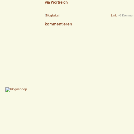
via Wortreich
[
Blogistics
]
Link
(0 Kommen
kommentieren