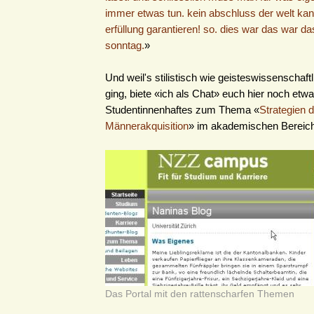
immer etwas tun. kein abschluss der welt ka
erfüllung garantieren! so. dies war das war d
sonntag.
»
Und weil's stilistisch wie geisteswissenschaft
ging, biete «ich als Chat» euch hier noch etw
Studentinnenhaftes zum Thema «
Strategien d
Männerakquisition
» im akademischen Bereich
Das Portal mit den rattenscharfen Themen