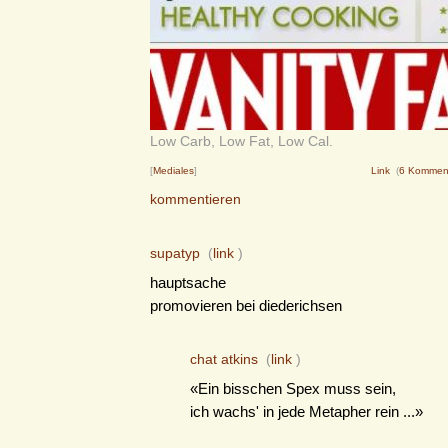
Low Carb, Low Fat, Low Cal.
[
Mediales
]
Link
(
6 Kommen
kommentieren
supatyp
(
link
)
hauptsache
promovieren bei diederichsen
chat atkins
(
link
)
«Ein bisschen Spex muss sein,
ich wachs' in jede Metapher rein ...»