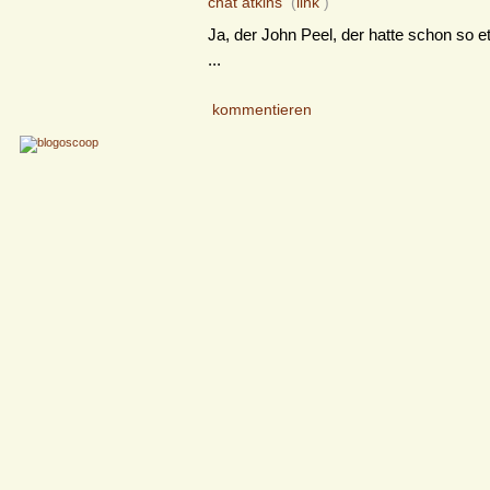
chat atkins
(
link
)
Ja, der John Peel, der hatte schon so e
...
kommentieren