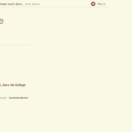
 hatte nach dem...
chat atkins
, dass die Auflage
tare)
kommentieren