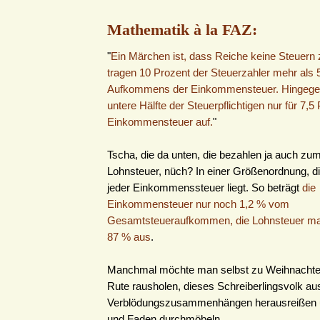
Mathematik à la FAZ:
"
Ein Märchen ist, dass Reiche keine Steuern 
tragen 10 Prozent der Steuerzahler mehr als 
Aufkommens der Einkommensteuer. Hingege
untere Hälfte der Steuerpflichtigen nur für 7,5
Einkommensteuer auf.
"
Tscha, die da unten, die bezahlen ja auch zum
Lohnsteuer, nüch? In einer Größenordnung, di
jeder Einkommenssteuer liegt. So beträgt
die
Einkommensteuer nur noch 1,2 % vom
Gesamtsteueraufkommen, die Lohnsteuer mac
87 % aus
.
Manchmal möchte man selbst zu Weihnachten
Rute rausholen, dieses Schreiberlingsvolk au
Verblödungszusammenhängen herausreißen u
und Faden durchmöbeln ...