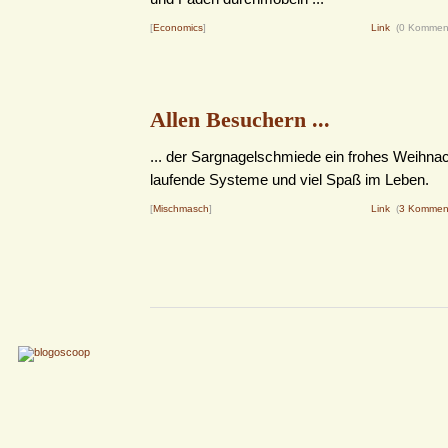
[
Economics
]
Link
(0 Kommen
Allen Besuchern ...
... der Sargnagelschmiede ein frohes Weihnach
laufende Systeme und viel Spaß im Leben.
[
Mischmasch
]
Link
(
3 Kommen