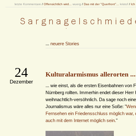
letzte Kommentare
/
Offensichtlich wird...
wuerg
/
Das mit der "Querfront"...
kristof
/
Ich
...
neuere Stories
24
Kulturalarmismus allerorten ...
Dezember
... wie einst, als die ersten Eisenbahnen von 
Nürnberg rollten. Immerhin endet dieser Herr 
weihnachtlich-versöhnlich. Da sage noch eine
Journalismus wäre alles nur eine Soße: "
Wenn
Fernsehen ein Friedensschluss möglich war,
auch mit dem Internet möglich sein.
"