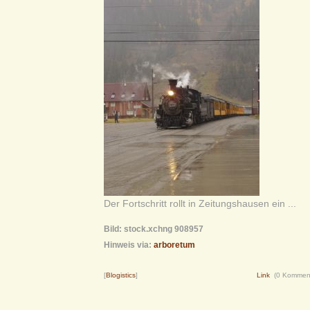
Der Fortschritt rollt in Zeitungshausen ein ...
Bild: stock.xchng 908957
Hinweis via:
arboretum
[
Blogistics
]
Link
(0 Kommen