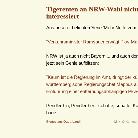
Tigerenten an NRW-Wahl nich
interessiert
Aus unserer beliebten Serie 'Mehr Nutto vom B
"Verkehrsminister Ramsauer erwägt Pkw-Mau
NRW ist ja auch nicht Bayern ... und auch de
jetzt sein Genie aufblitzen:
"Kaum ist die Regierung im Amt, dringt der kü
württembergische Regierungschef Mappus auf
Einführung einer entfernungsabhängigen Pkw
Pendler hin, Pendler her - schaffe, schaffe, 
baue.
[
Neues aus Gaga-Land
]
Link
(0 Kommen