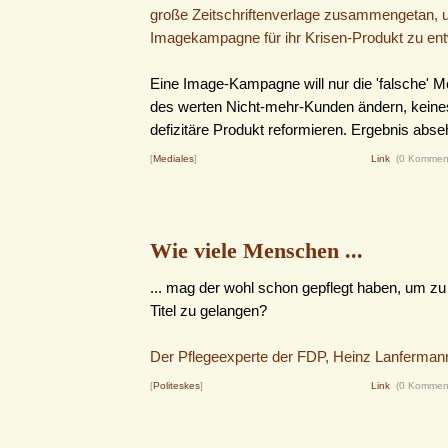
große Zeitschriftenverlage zusammengetan, 
Imagekampagne für ihr Krisen-Produkt zu ent
Eine Image-Kampagne will nur die 'falsche' 
des werten Nicht-mehr-Kunden ändern, keines
defizitäre Produkt reformieren. Ergebnis abseh
[
Mediales
]
Link
(0 Kommen
Wie viele Menschen ...
... mag der wohl schon gepflegt haben, um z
Titel zu gelangen?
Der Pflegeexperte der FDP, Heinz Lanfermann
[
Politeskes
]
Link
(0 Kommen