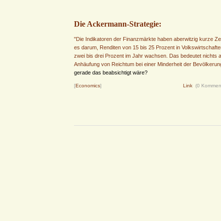
Die Ackermann-Strategie:
"Die Indikatoren der Finanzmärkte haben aberwitzig kurze Z
es darum, Renditen von 15 bis 25 Prozent in Volkswirtschafte
zwei bis drei Prozent im Jahr wachsen. Das bedeutet nichts a
Anhäufung von Reichtum bei einer Minderheit der Bevölkerun
gerade das beabsichtigt wäre?
[
Economics
]
Link
(0 Kommen