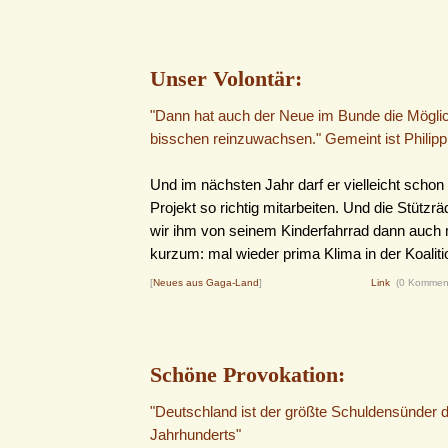
Unser Volontär:
"Dann hat auch der Neue im Bunde die Möglich
bisschen reinzuwachsen." Gemeint ist Philipp
Und im nächsten Jahr darf er vielleicht scho
Projekt so richtig mitarbeiten. Und die Stützr
wir ihm von seinem Kinderfahrrad dann auch m
kurzum: mal wieder prima Klima in der Koaliti
[
Neues aus Gaga-Land
]
Link
(0 Kommen
Schöne Provokation:
"Deutschland ist der größte Schuldensünder 
Jahrhunderts"