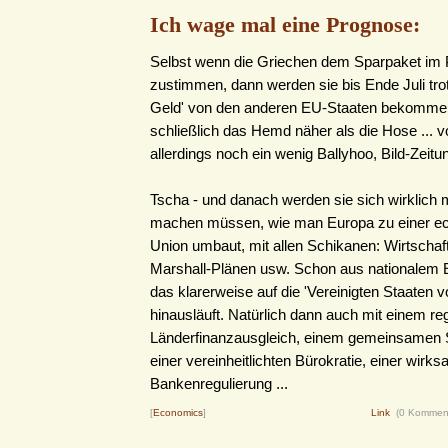
Ich wage mal eine Prognose:
Selbst wenn die Griechen dem Sparpaket im 
zustimmen, dann werden sie bis Ende Juli tro
Geld' von den anderen EU-Staaten bekommen.
schließlich das Hemd näher als die Hose ... vo
allerdings noch ein wenig Ballyhoo, Bild-Zeit
Tscha - und danach werden sie sich wirklich
machen müssen, wie man Europa zu einer ec
Union umbaut, mit allen Schikanen: Wirtschaft
Marshall-Plänen usw. Schon aus nationalem E
das klarerweise auf die 'Vereinigten Staaten 
hinausläuft. Natürlich dann auch mit einem r
Länderfinanzausgleich, einem gemeinsamen 
einer vereinheitlichten Bürokratie, einer wirk
Bankenregulierung ...
[
Economics
]
Link
(0 Kommen