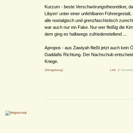
Kurzum - beste Verschwörungstheoretiker, das
Libyen' unter einer unfehlbaren Führergestalt,
alle nostalgisch und grenzfaschistisch zurech
war auch nur ein Fake. Nur wer fleißig die K
dem ging es halbwegs zufriedenstellend ...
Apropos - aus Zawiyah fließt jetzt auch kein Ö
Gaddafis Richtung. Der Nachschub entscheide
Kriege.
[
Sinngebung
]
Link
(0 Kommen