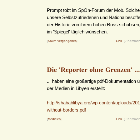
Prompt tobt im SpOn-Forum der Mob. Solche 
unsere Selbstzufriedenen und Nationalbesoffe
der Historie von ihrem hohen Ross schubsen,
im 'Spiegel' täglich wünschen.
[
Kaum Vergangenes
]
Link
(0 Kommen
Die 'Reporter ohne Grenzen' ...
... haben eine großartige pdf-Dokumentation ü
der Medien in Libyen erstellt:
http://shabablibya.org/wp-content/uploads/201
without-borders.pdf
[
Mediales
]
Link
(0 Kommen