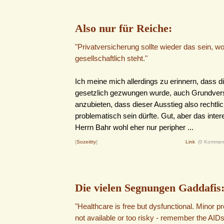
Also nur für Reiche:
"Privatversicherung sollte wieder das sein, 
gesellschaftlich steht."
Ich meine mich allerdings zu erinnern, dass 
gesetzlich gezwungen wurde, auch Grundvers
anzubieten, dass dieser Ausstieg also rechtli
problematisch sein dürfte. Gut, aber das inter
Herrn Bahr wohl eher nur peripher ...
[
Sozeiitty
]
Link
(0 Kommen
Die vielen Segnungen Gaddafis
"Healthcare is free but dysfunctional. Minor p
not available or too risky - remember the AID