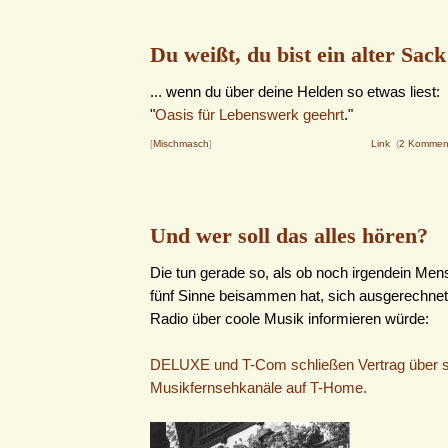
Du weißt, du bist ein alter Sack 
... wenn du über deine Helden so etwas liest:
"
Oasis für Lebenswerk geehrt
."
[
Mischmasch
]
Link
(
2 Kommen
Und wer soll das alles hören?
Die tun gerade so, als ob noch irgendein Men
fünf Sinne beisammen hat, sich ausgerechnet
Radio über coole Musik informieren würde:
DELUXE und T-Com schließen Vertrag über s
Musikfernsehkanäle auf T-Home.