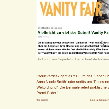
Und noch ein Superlativ: Der schnellste Relaun
...
"
Boulevardesk geht es z.B. um das "Leben un
Anna Nicole Smith" oder seriös um "Putins n
Weltordnung". Die Berlinale liefert praktischer
Promi-Bilder.
"
[
Mediales
]
Link
(
2 Kommen