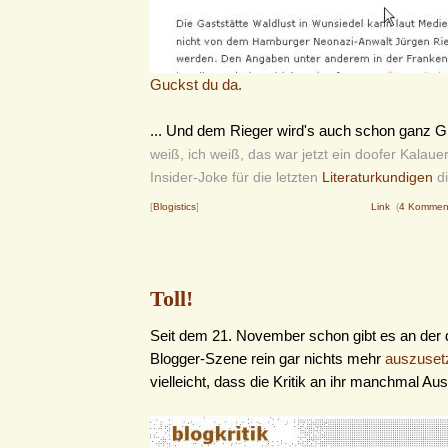
Guckst du da.
... Und dem Rieger wird's auch schon ganz G
weiß, ich weiß, das war jetzt ein doofer Kalaue
Insider-Joke für die letzten
Literaturkundigen
di
[
Blogistics
]
Link
(
4 Kommen
Toll!
Seit dem 21. November schon gibt es an der
Blogger-Szene rein gar nichts mehr
auszuset
vielleicht, dass die Kritik an ihr manchmal Auss