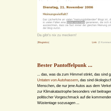
Da gibt's nix zu meckern!
[
Blogistics
]
Link
(0 Kommen
Bester Pantoffelpunk ...
... das, was da zum Himmel stinkt, das sind g
Untaten von Autohassern
, das sind ökologisc
Menschen, die nur jene Autos aus dem Verkeh
zur Klimakatastrophe besonders viel beitragen
politischer Vorgeschmack auf die kommend
Wüstentage sozusagen ...