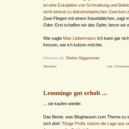
ist eine Eskalation von Schmähung und Beleid
nicht einmal zu dokumentarischen Zwecken zit
Zwei Fliegen mit einem Käseblättchen, sagt 
Oder: Erst schaffen wir das Opfer, bevor wir e
Wie sagte
Max Liebermann
: Ich kann gar nich
fressen, wie ich kotzen möchte.
Hinweis via:
Stefan Niggemeier
[
Mediales
]
Link
(
3 Kommen
Lemminge gut erholt ...
... sie kaufen wieder.
Das Beste, was Bloghausen zum Thema zu sa
sich dort: "
Kluge Profis nutzen die Lage aus