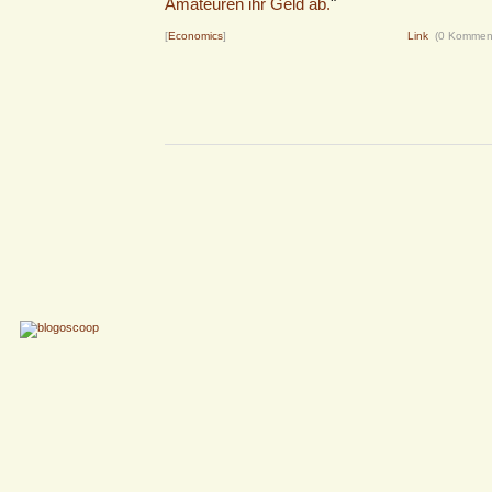
Amateuren ihr Geld ab.
"
[
Economics
]
Link
(0 Kommen