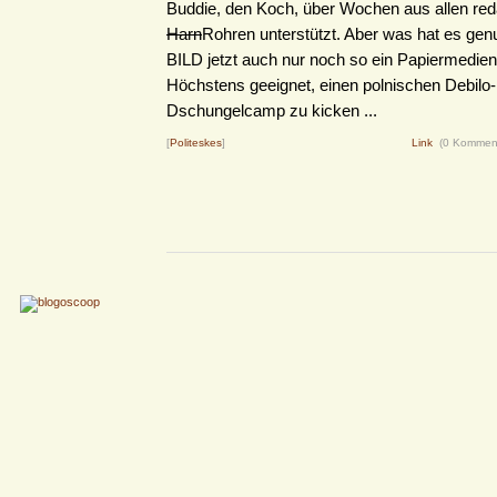
Buddie, den Koch, über Wochen aus allen red
Harn
Rohren unterstützt. Aber was hat es genut
BILD jetzt auch nur noch so ein Papiermedien
Höchstens geeignet, einen polnischen Debil
Dschungelcamp zu kicken ...
[
Politeskes
]
Link
(0 Kommen