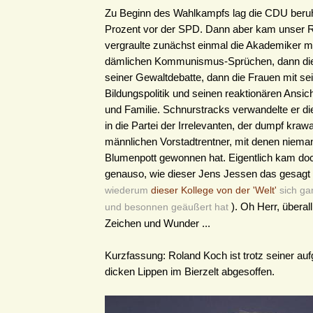
Zu Beginn des Wahlkampfs lag die CDU beru
Prozent vor der SPD. Dann aber kam unser R
vergraulte zunächst einmal die Akademiker mi
dämlichen Kommunismus-Sprüchen, dann die
seiner Gewaltdebatte, dann die Frauen mit se
Bildungspolitik und seinen reaktionären Ansich
und Familie. Schnurstracks verwandelte er d
in die Partei der Irrelevanten, der dumpf kraw
männlichen Vorstadtrentner, mit denen niema
Blumenpott gewonnen hat. Eigentlich kam doc
genauso, wie dieser Jens Jessen das gesagt 
wiederum
dieser Kollege von der 'Welt'
sich ga
). Oh Herr, übera
und besonnen geäußert hat
Zeichen und Wunder ...
Kurzfassung: Roland Koch ist trotz seiner au
dicken Lippen im Bierzelt abgesoffen.