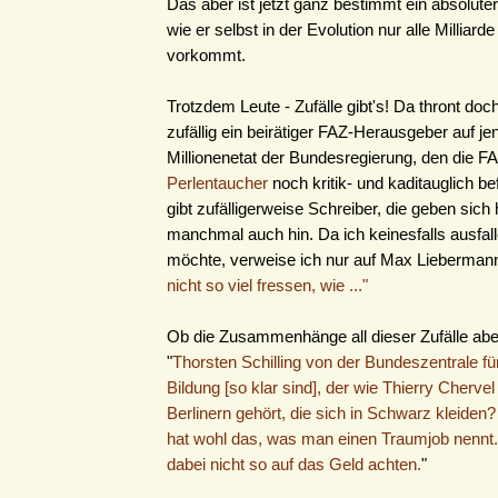
Das aber ist jetzt ganz bestimmt ein absoluter
wie er selbst in der Evolution nur alle Milliard
vorkommt.
Trotzdem Leute - Zufälle gibt's! Da thront doch 
zufällig ein beirätiger FAZ-Herausgeber auf j
Millionenetat der Bundesregierung, den die FA
Perlentaucher
noch kritik- und kaditauglich b
gibt zufälligerweise Schreiber, die geben sich 
manchmal auch hin. Da ich keinesfalls ausfa
möchte, verweise ich nur auf Max Lieberman
nicht so viel fressen, wie ..."
Ob die Zusammenhänge all dieser Zufälle ab
"
Thorsten Schilling von der Bundeszentrale für
Bildung [so klar sind], der wie Thierry Cherve
Berlinern gehört, die sich in Schwarz kleiden? 
hat wohl das, was man einen Traumjob nennt
dabei nicht so auf das Geld achten.
"