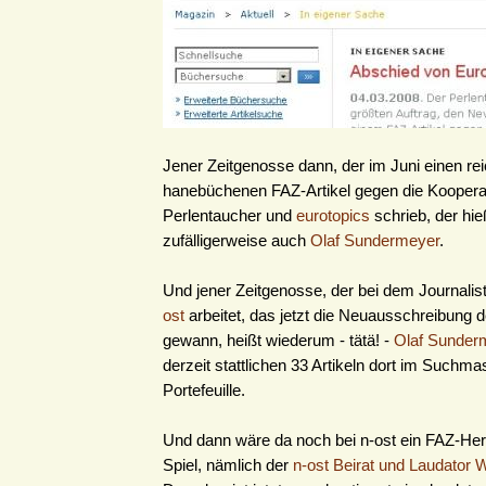
Jener Zeitgenosse dann, der im Juni einen rei
hanebüchenen FAZ-Artikel gegen die Koopera
Perlentaucher und
eurotopics
schrieb, der hie
zufälligerweise auch
Olaf Sundermeyer
.
Und jener Zeitgenosse, der bei dem Journali
ost
arbeitet, das jetzt die Neuausschreibung d
gewann, heißt wiederum - tätä! -
Olaf Sunder
derzeit stattlichen 33 Artikeln dort im Suchm
Portefeuille.
Und dann wäre da noch bei n-ost ein FAZ-He
Spiel, nämlich der
n-ost Beirat und Laudator 