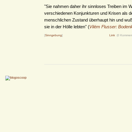
"Sie nahmen daher ihr sinnloses Treiben im W
verschiedenen Konjunkturen und Krisen als d
menschlichen Zustand überhaupt hin und wußt
sie in der Hölle lebten" (
Vilém Flusser: Boden
[
Sinngebung
]
Link
(0 Kommen