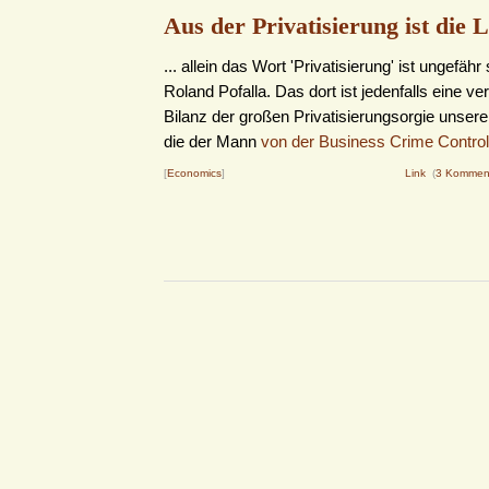
Aus der Privatisierung ist die Lu
... allein das Wort 'Privatisierung' ist ungefäh
Roland Pofalla. Das dort ist jedenfalls eine v
Bilanz der großen Privatisierungsorgie unserer
die der Mann
von der Business Crime Control
[
Economics
]
Link
(
3 Kommen