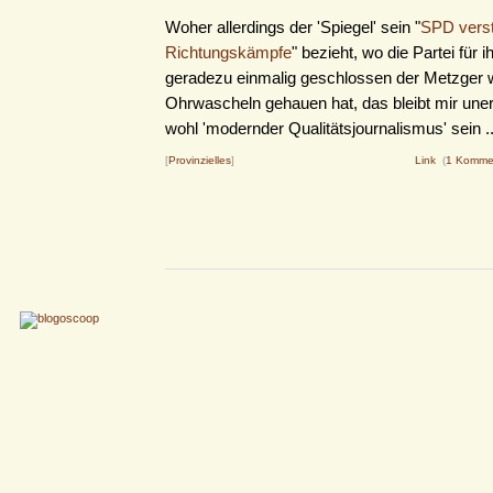
Woher allerdings der 'Spiegel' sein "
SPD verstr
Richtungskämpfe
" bezieht, wo die Partei für 
geradezu einmalig geschlossen der Metzger w
Ohrwascheln gehauen hat, das bleibt mir uner
wohl 'modernder Qualitätsjournalismus' sein ..
[
Provinzielles
]
Link
(
1 Komme