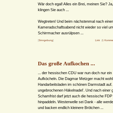
Wär doch egal! Alles ein Brei, meinen Sie? Ja
klingen Sie auch ...
Wegtreten! Und beim nächstenmal nach einem
Kameradschaftsabend nicht wieder so viel u
Schirrmacher ausrülpsen ...
[
Sinngebung
]
Link
(
1 Komme
Das große Aufkochen ...
... der hessischen CDU war nun doch nur ein
Aufköcheln. Die Dagmar Metzger macht wohl
Handarbeitsladen im schönen Darmstadt auf.
ungebrochenen Häkelnadel'. Und nach einer 
Schamfrist darf jetzt auch die hessische FDP 
hinpaddeln. Westerwelle sei Dank - alle werde
und backen endlich kleinere Brötchen ...