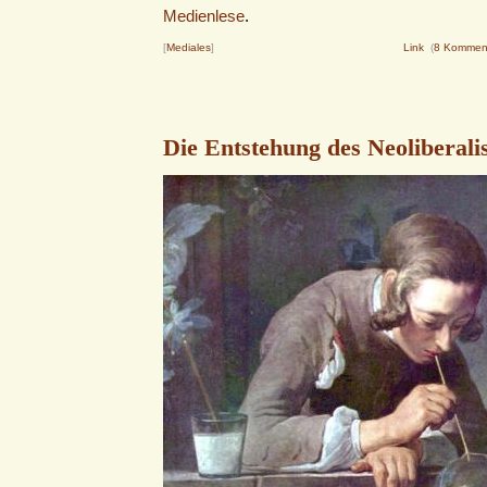
Medienlese
.
[
Mediales
]
Link
(
8 Kommen
Die Entstehung des Neoliberali