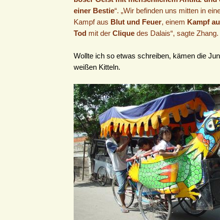
einer Bestie
“. „Wir befinden uns mitten in ei
Kampf aus
Blut und Feuer
, einem
Kampf au
Tod
mit der
Clique
des Dalais“, sagte Zhang.
Wollte ich so etwas schreiben, kämen die Ju
weißen Kitteln.