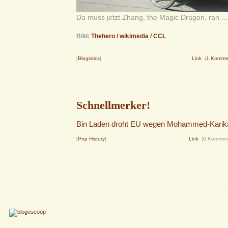
Da muss jetzt Zhang, the Magic Dragon, ran ...
Bild:
Thehero / wikimedia / CCL
[
Blogistics
]
Link
(
1 Komme
Schnellmerker!
Bin Laden droht EU wegen Mohammed-Karika
[
Pop History
]
Link
(0 Kommen