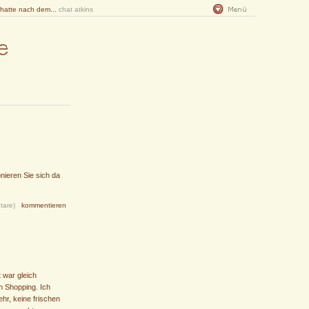
 hatte nach dem...
chat atkins
nieren Sie sich da
tare)
kommentieren
 war gleich
h Shopping. Ich
hr, keine frischen