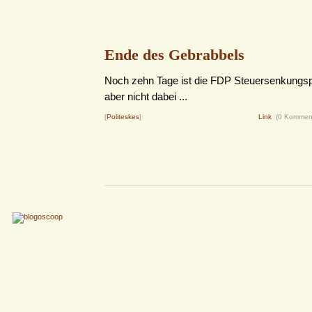
Ende des Gebrabbels
Noch zehn Tage ist die FDP Steuersenkungsp
aber nicht dabei ...
[
Politeskes
]
Link
(0 Kommen