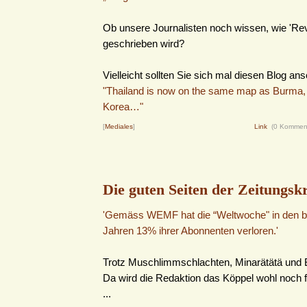
Ob unsere Journalisten noch wissen, wie 'Rev
geschrieben wird?
Vielleicht sollten Sie sich mal diesen Blog an
"Thailand is now on the same map as Burma, 
Korea…"
[
Mediales
]
Link
(0 Kommen
Die guten Seiten der Zeitungskr
'Gemäss WEMF hat die “Weltwoche" in den be
Jahren 13% ihrer Abonnenten verloren.'
Trotz Muschlimmschlachten, Minarätätä und
Da wird die Redaktion das Köppel wohl noch f
...