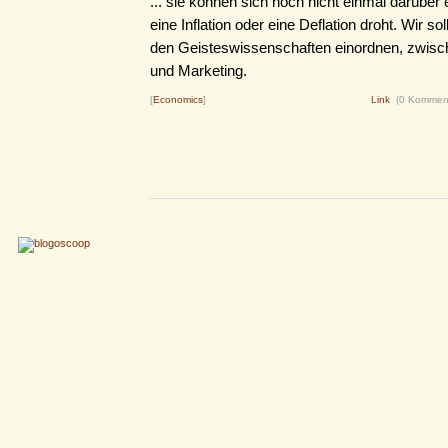
... sie können sich noch nicht einmal darüber 
eine Inflation oder eine Deflation droht. Wir sol
den Geisteswissenschaften einordnen, zwisc
und Marketing.
[
Economics
]
Link
(0 Kommen