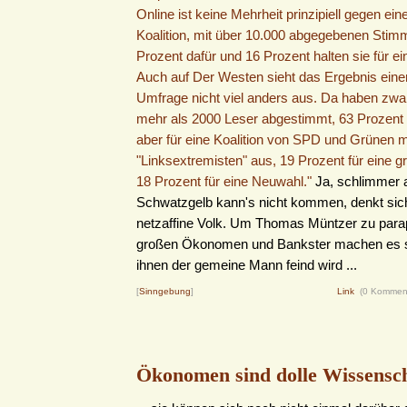
Online ist keine Mehrheit prinzipiell gegen ein
Koalition, mit über 10.000 abgegebenen Sti
Prozent dafür und 16 Prozent halten sie für e
Auch auf Der Westen sieht das Ergebnis einer
Umfrage nicht viel anders aus. Da haben zwa
mehr als 2000 Leser abgestimmt, 63 Prozent
aber für eine Koalition von SPD und Grünen m
"Linksextremisten" aus, 19 Prozent für eine gr
18 Prozent für eine Neuwahl."
Ja, schlimmer a
Schwatzgelb kann's nicht kommen, denkt sic
netzaffine Volk. Um Thomas Müntzer zu parap
großen Ökonomen und Bankster machen es s
ihnen der gemeine Mann feind wird ...
[
Sinngebung
]
Link
(0 Kommen
Ökonomen sind dolle Wissenscha