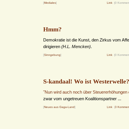
[
Mediales
]
Link
(0 Kommen
Hmm?
Demokratie ist die Kunst, den Zirkus vom Aff
dirigieren
(H.L. Mencken)
.
[
Sinngebung
]
Link
(0 Kommen
S-kandaal! Wo ist Westerwelle
"Nun wird auch noch über Steuererhöhungen di
zwar vom ungetreuen Koalitionspartner ...
[
Neues aus Gaga-Land
]
Link
(
3 Kommen