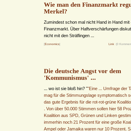
Wie man den Finanzmarkt regul
Merkel?
Zumindest schon mal nicht Hand in Hand mit
Finanzmarkt. Über Haftverschärfungen diskuti
nicht mit den Sträflingen ...
[
Economics
]
Link
(0 Kommen
Die deutsche Angst vor dem
'Kommunismus' ...
... wo ist sie bloß hin? "
"Eine ... Umfrage der
mag für die Stimmungslage symptomatisch se
das gute Ergebnis für die rot-rot-grüne Koalitio
. Von über 50.000 Stimmen sollen hier 58 Proz
Koalition aus SPD, Grünen und Linken gesti
immerhin noch 21 Prozent für eine große Koalit
Ampel oder Jamaika waren nur 10 Prozent. Se