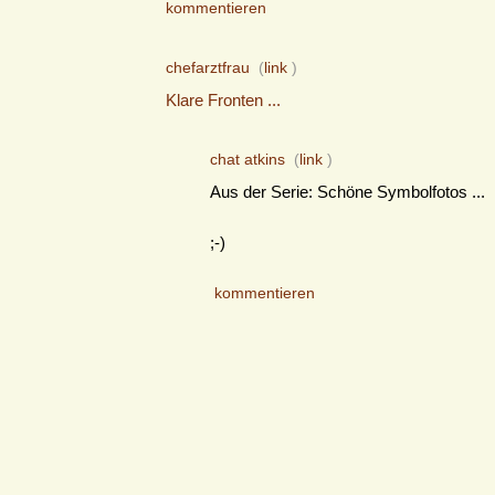
kommentieren
chefarztfrau
(
link
)
Klare Fronten ...
chat atkins
(
link
)
Aus der Serie: Schöne Symbolfotos ...
;-)
kommentieren