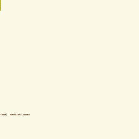
tare
)
kommentieren