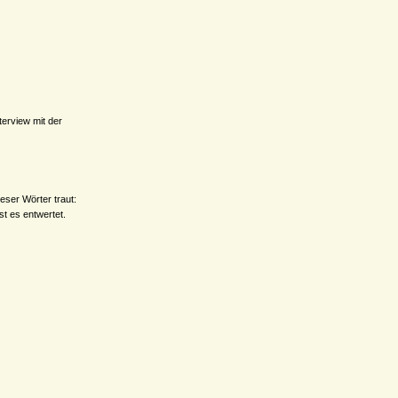
terview mit der
eser Wörter traut:
t es entwertet.