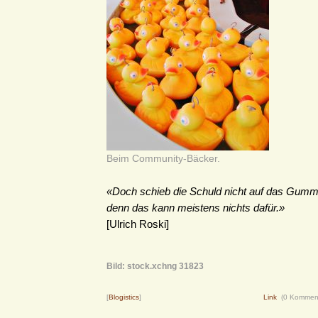
Beim Community-Bäcker.
«Doch schieb die Schuld nicht auf das Gummit
denn das kann meistens nichts dafür.»
[Ulrich Roski]
Bild: stock.xchng 31823
[
Blogistics
]
Link
(0 Kommen