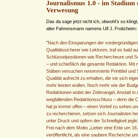
Journalismus 1.0 - im Stadium 
Verwesung
Das da sage jetzt nicht ich, obwohl's so klingt
alter Fahrensmann namens Ulf J. Froitzheim:
"
Nach den Einsparungen der vordergründigen
Qualitätssicherer wie Lektoren, traf es bald a
Schlüsselpositionen wie Rechercheure und S
– und schießlich die gesamte Redaktion. Mit
Stäben versuchen renommierte Printtitel und 
Qualität aufrecht zu erhalten, die sie sich eigen
mehr leisten wollen. Noch mehr wie der Budg
Redaktionen wütet der Zeitmangel. Anstatt in
wegfallenden Redaktionsschluss – denn die O
hat ja immer offen – einen Vorteil zu sehen un
zu recherchieren, setzen sich Journalisten he
unter Druck und opfern der Schnelligkeit jegli
Frei nach dem Motto „Lieber eine Ente um 16
veröffentlicht, als eine saubere Recherche um