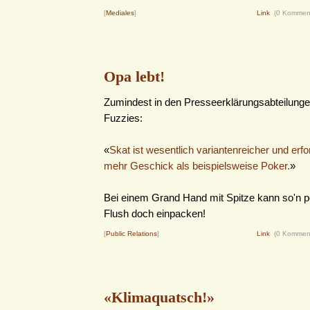
[
Mediales
]
Link
(0 Kommen
Opa lebt!
Zumindest in den Presseerklärungsabteilung
Fuzzies:
«
Skat ist wesentlich variantenreicher und erfor
mehr Geschick als beispielsweise Poker.
»
Bei einem Grand Hand mit Spitze kann so'n p
Flush doch einpacken!
[
Public Relations
]
Link
(0 Kommen
«Klimaquatsch!»