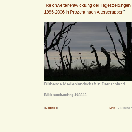
"
Reichweitenentwicklung der Tageszeitungen 
1996-2006 in Prozent nach Altersgruppen
"
Blühende Medienlandschaft in Deutschland
Bild: stock.xchng 408848
[
Mediales
]
Link
(0 Kommen