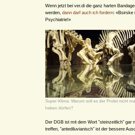
Wenn jetzt bei ver.di die ganz harten Bandag
werden,
dann darf auch ich fordern
: «Bsirske 
Psychiatrie!»
Super-Klima: Warum soll es der Prolet nicht m
haben dürfen?
Der DGB ist mit dem Wort "steinzeitlich" gar 
treffen, "antediluvianisch" ist der bessere Aus