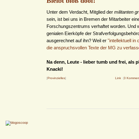
Bleibt bloß doof!
Unter dem Verdacht, Mitglied der
militanten g
sein, ist bei uns in Bremen der Mitarbeiter ein
Forschungszentrums verhaftet worden. Und 
genialen Eierköpfe der Strafverfolgungsbehör
ausgerechnet auf ihn? Weil er
"intellektuell in
die anspruchsvollen Texte der MG zu verfass
Na denn, Leute - lieber tumb und frei, als 
Knacki!
[
Provinzielles
]
Link
(
3 Kommen