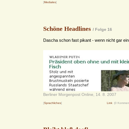
[
Mediales
]
Schöne Headlines
/ Folge 16
Dascha schon fast pikant - wenn nicht gar ein
Berliner Morgenpost Online, 14. 8. 2007
[
Sprachliches
]
Link
(0 Kommen