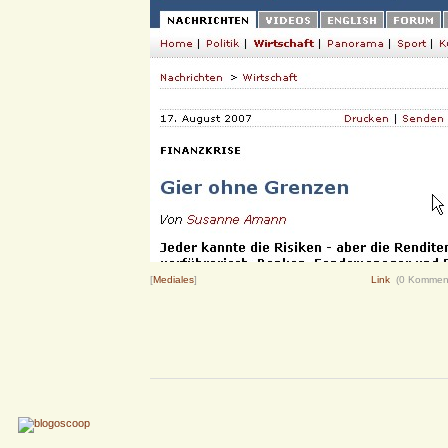
[
Mediales
]
Link
(0 Kommen