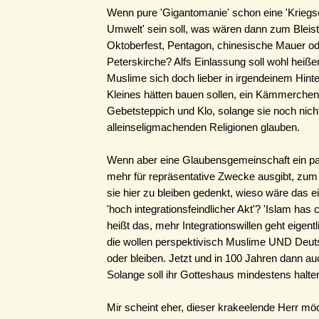
Wenn pure 'Gigantomanie' schon eine 'Kriegs
Umwelt' sein soll, was wären dann zum Bleist
Oktoberfest, Pentagon, chinesische Mauer o
Peterskirche? Alfs Einlassung soll wohl heiße
Muslime sich doch lieber in irgendeinem Hint
Kleines hätten bauen sollen, ein Kämmerchen
Gebetsteppich und Klo, solange sie noch nicht
alleinseligmachenden Religionen glauben.
Wenn aber eine Glaubensgemeinschaft ein paa
mehr für repräsentative Zwecke ausgibt, zum
sie hier zu bleiben gedenkt, wieso wäre das ei
'hoch integrationsfeindlicher Akt'? 'Islam has 
heißt das, mehr Integrationswillen geht eigentli
die wollen perspektivisch Muslime UND Deu
oder bleiben. Jetzt und in 100 Jahren dann a
Solange soll ihr Gotteshaus mindestens halte
Mir scheint eher, dieser krakeelende Herr mö