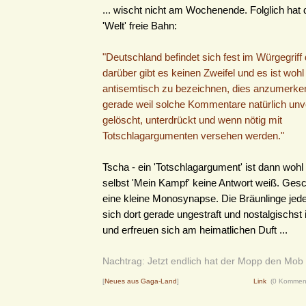
... wischt nicht am Wochenende. Folglich hat 
'Welt' freie Bahn:
"Deutschland befindet sich fest im Würgegriff
darüber gibt es keinen Zweifel und es ist woh
antisemtisch zu bezeichnen, dies anzumerke
gerade weil solche Kommentare natürlich unv
gelöscht, unterdrückt und wenn nötig mit
Totschlagargumenten versehen werden."
Tscha - ein 'Totschlagargument' ist dann wohl
selbst 'Mein Kampf' keine Antwort weiß. Ges
eine kleine Monosynapse. Die Bräunlinge jede
sich dort gerade ungestraft und nostalgischst 
und erfreuen sich am heimatlichen Duft ...
Nachtrag: Jetzt endlich hat der Mopp den Mob 
[
Neues aus Gaga-Land
]
Link
(0 Kommen