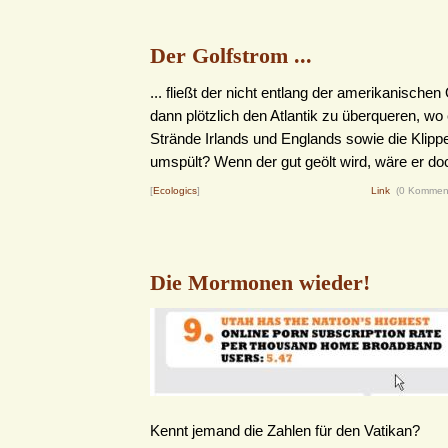
Der Golfstrom ...
... fließt der nicht entlang der amerikanische
dann plötzlich den Atlantik zu überqueren, wo
Strände Irlands und Englands sowie die Klip
umspült? Wenn der gut geölt wird, wäre er doch
[
Ecologics
]
Link
(0 Kommen
Die Mormonen wieder!
Kennt jemand die Zahlen für den Vatikan?