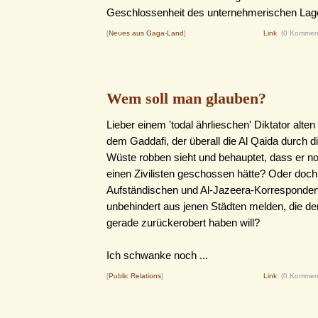
Geschlossenheit des unternehmerischen Lag
[
Neues aus Gaga-Land
]
Link
(0 Kommen
Wem soll man glauben?
Lieber einem 'todal ährlieschen' Diktator alte
dem Gaddafi, der überall die Al Qaida durch d
Wüste robben sieht und behauptet, dass er no
einen Zivilisten geschossen hätte? Oder doch 
Aufständischen und Al-Jazeera-Korrespondent
unbehindert aus jenen Städten melden, die de
gerade zurückerobert haben will?
Ich schwanke noch ...
[
Public Relations
]
Link
(0 Kommen