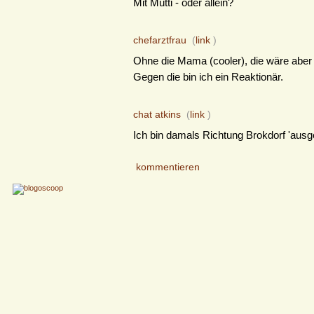
Mit Mutti - oder allein?
chefarztfrau
(
link
)
Ohne die Mama (cooler), die wäre abe
Gegen die bin ich ein Reaktionär.
chat atkins
(
link
)
Ich bin damals Richtung Brokdorf 'ausg
kommentieren