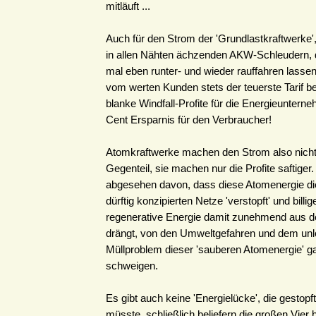
mitläuft ...
Auch für den Strom der 'Grundlastkraftwerke',
in allen Nähten ächzenden AKW-Schleudern, d
mal eben runter- und wieder rauffahren lassen
vom werten Kunden stets der teuerste Tarif be
blanke Windfall-Profite für die Energieuntern
Cent Ersparnis für den Verbraucher!
Atomkraftwerke machen den Strom also nicht b
Gegenteil, sie machen nur die Profite saftiger
abgesehen davon, dass diese Atomenergie d
dürftig konzipierten Netze 'verstopft' und bill
regenerative Energie damit zunehmend aus 
drängt, von den Umweltgefahren und dem un
Müllproblem dieser 'sauberen Atomenergie' g
schweigen.
Es gibt auch keine 'Energielücke', die gestop
müsste, schließlich beliefern die großen Vier b