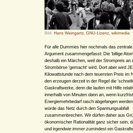
Bild:
Hans Weingartz, GNU-Lizenz, wikimedia
Für alle Dummies hier nochmals das zentral
Argument zusammengefasst: Die 'billige Atome
deshalb ein Märchen, weil der Strompreis an 
Strombörse 'gemacht' wird. Dort aber wird J
Kilowattstunde nach dem teuersten Preis im 
den erzeugen derzeit in der Regel die 'schnell
Gaskraftwerke, denn die laufen mit Hilfe relati
innerhalb von Minuten dann an, wenn kurzfrist
Energiemehrbedarf rasch abgefangen werden
würde das Netz durch den Spannungsabfall
zusammenbrechen. Wir dürfen daher aus Gr
ökonomischer Rationalität ganz sicher sein, 
und irgendwie immer zumindest ein Gaskraft