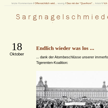
letzte Kommentare
/
Offensichtlich wird...
wuerg
/
Das mit der "Querfront"...
kristof
/
Ich
18
Endlich wieder was los ...
Oktober
... dank der Atombeschlüsse unserer immerfo
Tigerenten-Koalition: