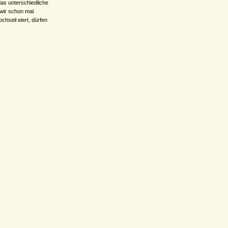
as unterschiedliche
 wir schon mal
chseil eiert, dürfen