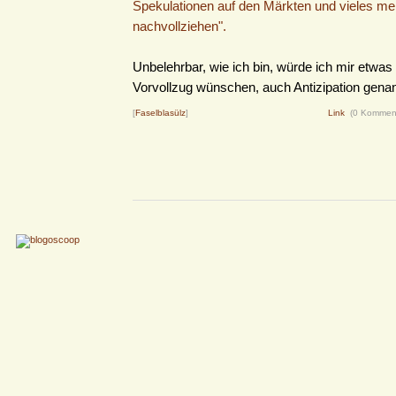
Spekulationen auf den Märkten und vieles me
nachvollziehen".
Unbelehrbar, wie ich bin, würde ich mir etwa
Vorvollzug wünschen, auch Antizipation genann
[
Faselblasülz
]
Link
(0 Kommen