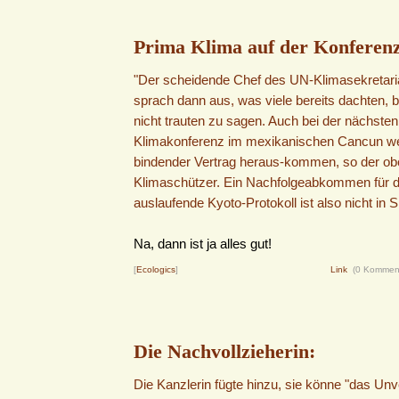
Prima Klima auf der Konferenz
"Der scheidende Chef des UN-Klimasekretari
sprach dann aus, was viele bereits dachten, b
nicht trauten zu sagen. Auch bei der nächste
Klimakonferenz im mexikanischen Cancun we
bindender Vertrag heraus-kommen, so der ob
Klimaschützer. Ein Nachfolgeabkommen für 
auslaufende Kyoto-Protokoll ist also nicht in Si
Na, dann ist ja alles gut!
[
Ecologics
]
Link
(0 Kommen
Die Nachvollzieherin:
Die Kanzlerin fügte hinzu, sie könne "das Un