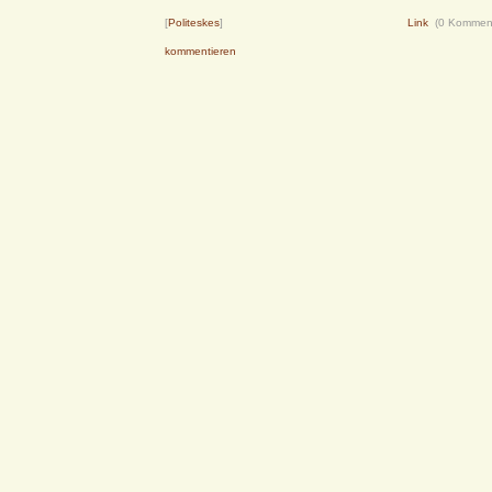
[
Politeskes
]
Link
(0 Kommen
kommentieren