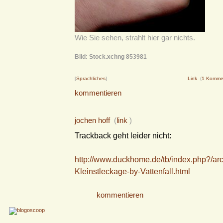
Wie Sie sehen, strahlt hier gar nichts.
Bild: Stock.xchng 853981
[
Sprachliches
]
Link
(
1 Komme
kommentieren
jochen hoff
(
link
)
Trackback geht leider nicht:
http://www.duckhome.de/tb/index.php?/ar
Kleinstleckage-by-Vattenfall.html
kommentieren