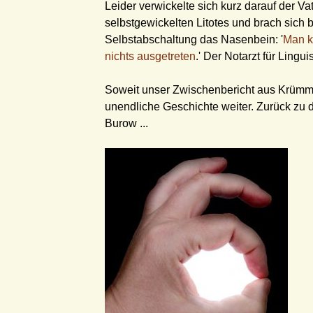
Leider verwickelte sich kurz darauf der Vat
selbstgewickelten Litotes und brach sich 
Selbstabschaltung das Nasenbein: '
Man k
nichts ausgetreten
.' Der Notarzt für Linguis
Soweit unser Zwischenbericht aus Krümme
unendliche Geschichte weiter. Zurück z
Burow ...