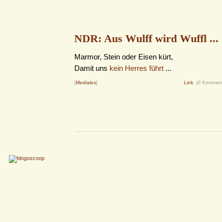
NDR: Aus Wulff wird Wuffl ...
Marmor, Stein oder Eisen kürt,
Damit uns
kein Herres führt
...
[
Mediales
]
Link
(0 Kommen