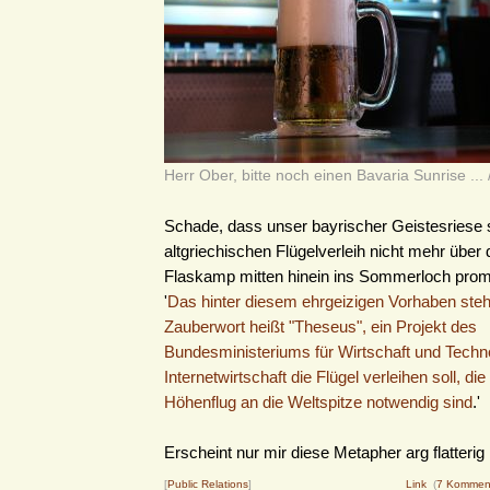
Herr Ober, bitte noch einen Bavaria Sunrise ... 
Schade, dass unser bayrischer Geistesriese 
altgriechischen Flügelverleih nicht mehr übe
Flaskamp mitten hinein ins Sommerloch promo
'
Das hinter diesem ehrgeizigen Vorhaben ste
Zauberwort heißt "Theseus", ein Projekt des
Bundesministeriums für Wirtschaft und Techno
Internetwirtschaft die Flügel verleihen soll, die
Höhenflug an die Weltspitze notwendig sind
.'
Erscheint nur mir diese Metapher arg flatterig 
[
Public Relations
]
Link
(
7 Kommen