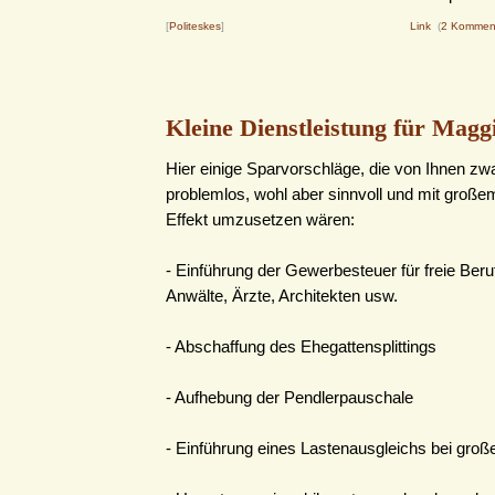
[
Politeskes
]
Link
(
2 Kommen
Kleine Dienstleistung für Mag
Hier einige Sparvorschläge, die von Ihnen zw
problemlos, wohl aber sinnvoll und mit großem
Effekt umzusetzen wären:
- Einführung der Gewerbesteuer für freie Beru
Anwälte, Ärzte, Architekten usw.
- Abschaffung des Ehegattensplittings
- Aufhebung der Pendlerpauschale
- Einführung eines Lastenausgleichs bei gro