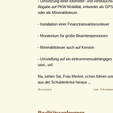
- Umsetzung einer kilometer- und verbrauch
Abgabe auf PKW-Mobilität, entweder als GPS
oder als Mineralölsteuer.
- Installation einer Finanztransaktionssteuer
- Moratorium für große Beamtenpensionen
- Mineralölsteuer auch auf Kerosin
- Umstellung auf ein einkommensabhängiges 
usw., usf.
Na, sehen Sie, Frau Merkel, schon führen un
aus der Schuldenkrise heraus ...
[
Economics
]
Link
(
4 Kommen
Realitätsverleugner