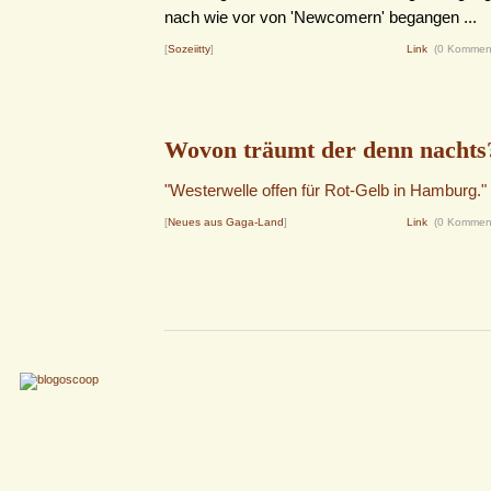
nach wie vor von 'Newcomern' begangen ...
[
Sozeiitty
]
Link
(0 Kommen
Wovon träumt der denn nachts
"Westerwelle offen für Rot-Gelb in Hamburg."
[
Neues aus Gaga-Land
]
Link
(0 Kommen