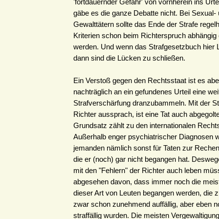
'fortdauernder Gefahr' von vornherein ins Urte
gäbe es die ganze Debatte nicht. Bei Sexual-
Gewalttätern sollte das Ende der Strafe regel
Kriterien schon beim Richterspruch abhängi
werden. Und wenn das Strafgesetzbuch hier 
dann sind die Lücken zu schließen.
Ein Verstoß gegen den Rechtsstaat ist es aber
nachträglich an ein gefundenes Urteil eine wei
Strafverschärfung dranzubammeln. Mit der Str
Richter aussprach, ist eine Tat auch abgegolte
Grundsatz zählt zu den internationalen Rech
Außerhalb enger psychiatrischer Diagnosen
jemanden nämlich sonst für Taten zur Rechen
die er (noch) gar nicht begangen hat. Deswe
mit den "Fehlern" der Richter auch leben mü
abgesehen davon, dass immer noch die meist
dieser Art von Leuten begangen werden, die zu
zwar schon zunehmend auffällig, aber eben n
straffällig wurden. Die meisten Vergewaltigun