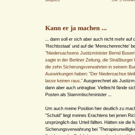
[
Blogistics
]
Link
(
2 Kommen
Kann er ja machen ...
... dann soll er sich aber auch nicht mehr auf 
'Rechtsstaat' und auf die 'Menschenrechte' be
"Niedersachsens Justizminister Bernd Bus
sagte in der Berliner Zeitung, die Straßburge
die zehn Sicherungsverwahrten in seinem Bu
Auswirkungen haben: "Der Niedersachse bleibt
lasse keinen raus."
Ausgerechnet als Justizmin
dann aber auch untragbar. Vielleicht fände sich
Posten als Stammtischminister ...
Um auch meine Position hier deutlich zu mac
"Schuld" liegt meines Erachtens bei jenen Rich
ursprünglich das Urteil fällten. Hätten sie die 
Sicherungsverwahrung bei 'Therapieunwilligkei