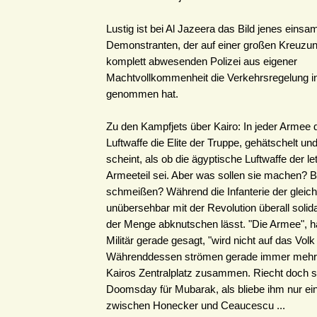
Lustig ist bei Al Jazeera das Bild jenes einsa
Demonstranten, der auf einer großen Kreuzung
komplett abwesenden Polizei aus eigener
Machtvollkommenheit die Verkehrsregelung i
genommen hat.
Zu den Kampfjets über Kairo: In jeder Armee d
Luftwaffe die Elite der Truppe, gehätschelt und 
scheint, als ob die ägyptische Luftwaffe der le
Armeeteil sei. Aber was sollen sie machen?
schmeißen? Während die Infanterie der gleic
unübersehbar mit der Revolution überall solida
der Menge abknutschen lässt. "Die Armee", ha
Militär gerade gesagt, "wird nicht auf das Vol
Währenddessen strömen gerade immer mehr
Kairos Zentralplatz zusammen. Riecht doch s
Doomsday für Mubarak, als bliebe ihm nur ein
zwischen Honecker und Ceaucescu ...