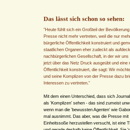
Das lässt sich schon so sehen:
"Heute fühlt sich ein Großteil der Bevölkerung
Presse nicht mehr vertreten, weil die nur meh
bürgerliche Öffentlichkeit konstruiert und ge
staatlichen Organen eher zudeckt als aufdeckt
nachbürgerlichen Gesellschaft, in der wir uns 
jetzt über das Netz Druck ausgeübt und eine
Öffentlichkeit konstruiert, die sagt: Wir möcht
und seine Komplizen von der Presse dazu bri
Interessen zu vertreten."
Mit dem einen Unterschied, dass sich Journali
als 'Komplizen' sehen - das sind zumeist unw
wenn man die 'bewussten Agenten' wie Gabor
mal ausnimmt. Das aber, was die Presse mit 
Einheitssoße herzustellen versucht, ist eine T
und gerade deshalb keine Öffentlichkeit. Sie 'r