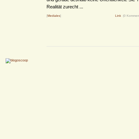
Realität zurecht ...
[
Mediales
]
Link
(0 Kommen